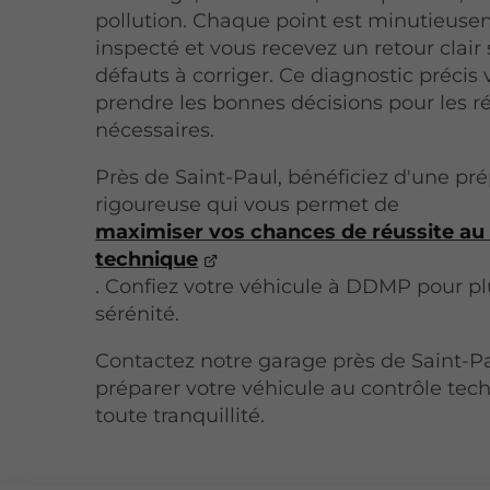
pollution. Chaque point est minutieus
inspecté et vous recevez un retour clair 
défauts à corriger. Ce diagnostic précis 
prendre les bonnes décisions pour les r
nécessaires.
Près de Saint-Paul, bénéficiez d'une pr
rigoureuse qui vous permet de
maximiser vos chances de réussite au
technique
. Confiez votre véhicule à DDMP pour p
sérénité.
Contactez notre garage près de Saint-P
préparer votre véhicule au contrôle tec
toute tranquillité.