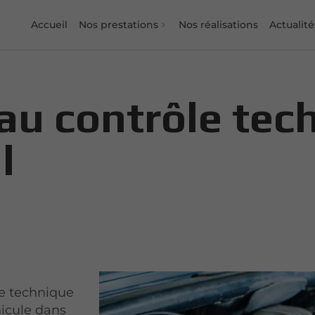
Accueil
Nos prestations
Nos réalisations
Actualité
au contrôle tec
l
le technique
icule dans