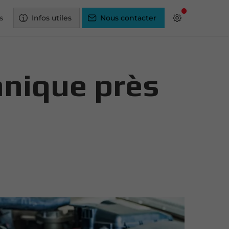
s
Infos utiles
Nous contacter
hnique près