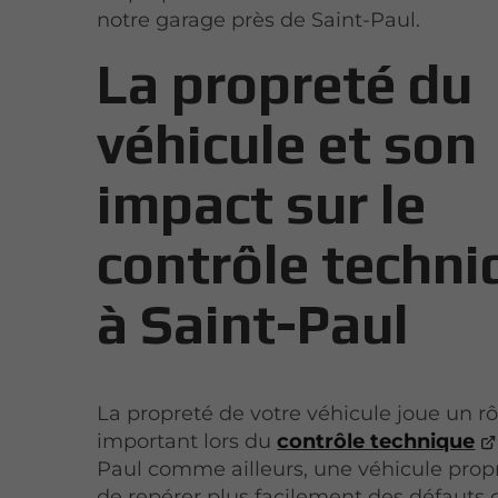
notre garage près de Saint-Paul.
La propreté du
véhicule et son
impact sur le
contrôle techni
à Saint-Paul
La propreté de votre véhicule joue un rô
important lors du
contrôle technique
Paul comme ailleurs, une véhicule pro
de repérer plus facilement des défaut