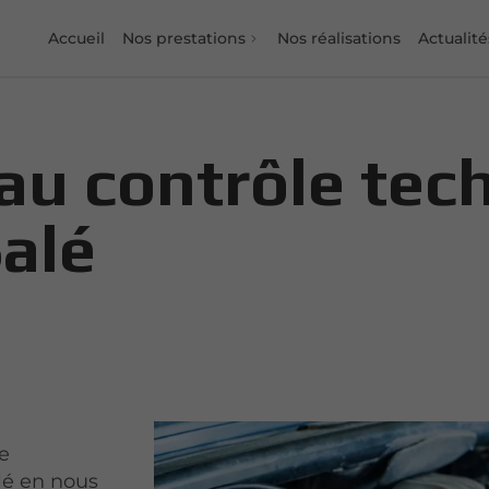
Accueil
Nos prestations
Nos réalisations
Actualité
au contrôle tec
alé
le
lé en nous