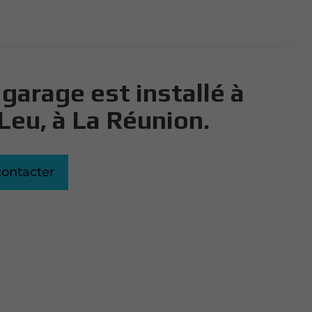
garage est installé à
Leu, à La Réunion.
ontacter