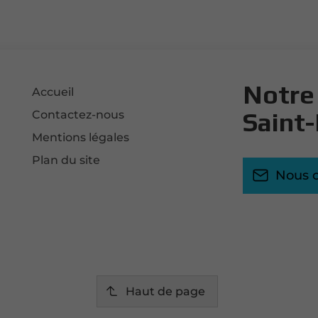
Notre 
Accueil
Saint-
Contactez-nous
Mentions légales
Plan du site
Nous c
Haut de page