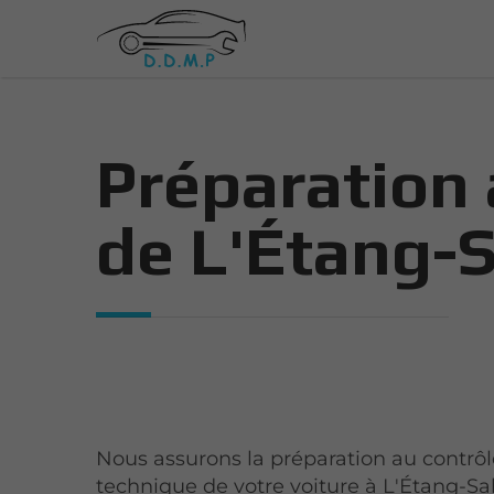
Préparation 
de L'Étang-S
Nous assurons la préparation au contrô
technique de votre voiture à L'Étang-Sa