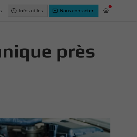
s
Infos utiles
Nous contacter
hnique près