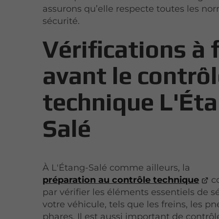
assurons qu’elle respecte toutes les no
sécurité.
Vérifications à 
avant le contrô
technique L'Ét
Salé
À L'Étang-Salé comme ailleurs, la
préparation au contrôle technique
c
par vérifier les éléments essentiels de s
votre véhicule, tels que les freins, les pn
phares. Il est aussi important de contrôle