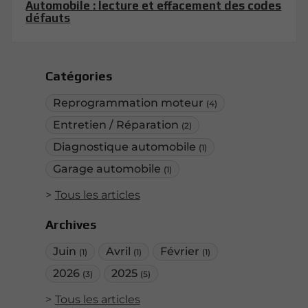
Automobile : lecture et effacement des codes
défauts
Catégories
Reprogrammation moteur
(4)
Entretien / Réparation
(2)
Diagnostique automobile
(1)
Garage automobile
(1)
Tous les articles
Archives
Juin
Avril
Février
(1)
(1)
(1)
2026
2025
(3)
(5)
Tous les articles